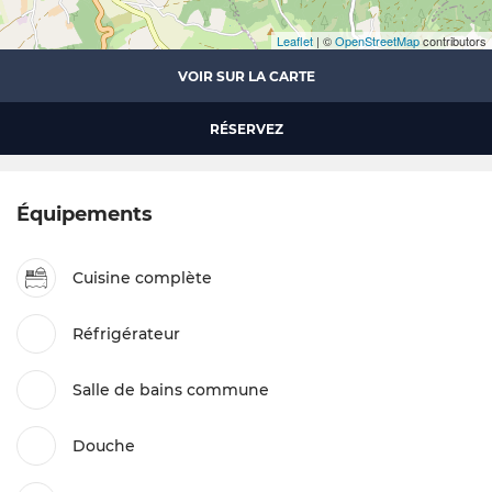
Leaflet
| ©
OpenStreetMap
contributors
VOIR SUR LA CARTE
RÉSERVEZ
Équipements
Cuisine complète
Réfrigérateur
Salle de bains commune
Douche