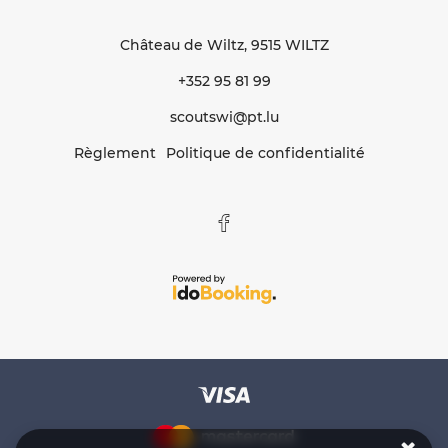
Château de Wiltz
, 9515 WILTZ
+352 95 81 99
scoutswi@pt.lu
Règlement
Politique de confidentialité