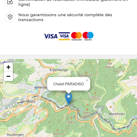
ligne)
Nous garantissons une sécurité complète des
transactions
+
−
×
Chalet PARADISO